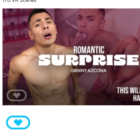
170 VR Scenes