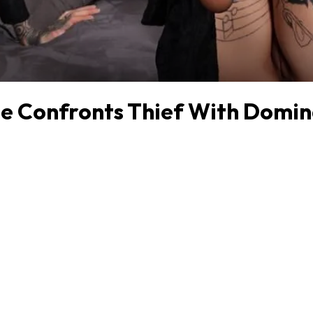
le Confronts Thief With Domi