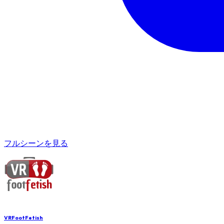
フルシーンを見る
VRFootFetish