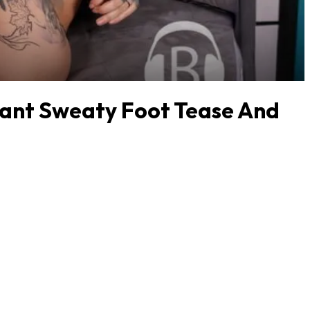
nant Sweaty Foot Tease And