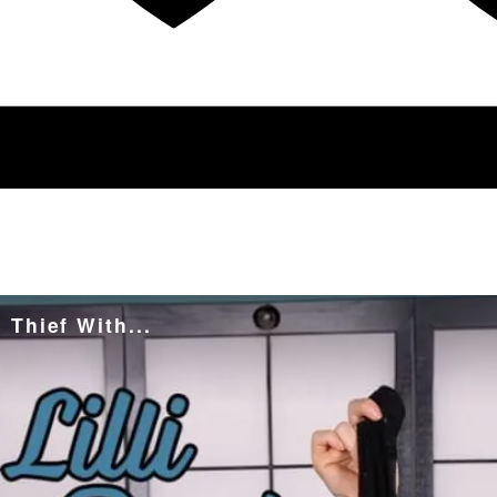
Thief With...