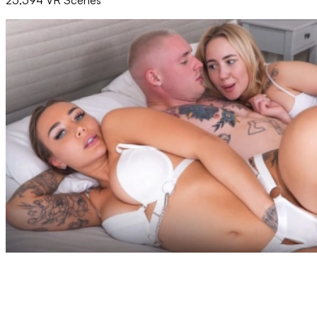
25,594 VR Scenes